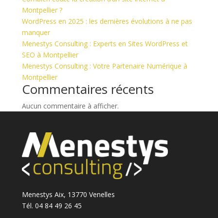
Montpellier ?
WordPress en 2025 : les dernières évolutions à ne pas
manquer
Menestys Consulting : Experts en Sites WordPress et
SEO à Montpellier
Menestys Consulting : Votre Partenaire Numérique à
Montpellier
Commentaires récents
Aucun commentaire à afficher.
Menestys Aix, 13770 Venelles
Tél. 04 84 49 26 45