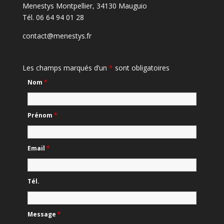
Menestys Montpellier, 34130 Mauguio
Tél. 06 64 94 01 28
contact@menestys.fr
Les champs marqués d’un
*
sont obligatoires
Nom
*
Prénom
*
Email
*
Tél.
Message
*