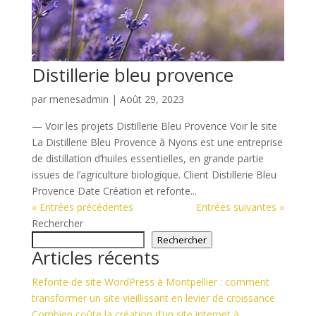
Distillerie bleu provence
par
menesadmin
|
Août 29, 2023
— Voir les projets Distillerie Bleu Provence Voir le site
La Distillerie Bleu Provence à Nyons est une entreprise
de distillation d’huiles essentielles, en grande partie
issues de l’agriculture biologique. Client Distillerie Bleu
Provence Date Création et refonte...
« Entrées précédentes
Entrées suivantes »
Rechercher
Rechercher
Articles récents
Refonte de site WordPress à Montpellier : comment
transformer un site vieillissant en levier de croissance
Combien coûte la création d’un site internet à