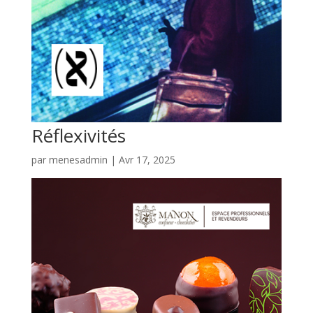
Réflexivités
par
menesadmin
|
Avr 17, 2025