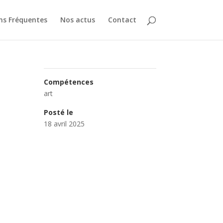
ns Fréquentes
Nos actus
Contact
Compétences
art
Posté le
18 avril 2025