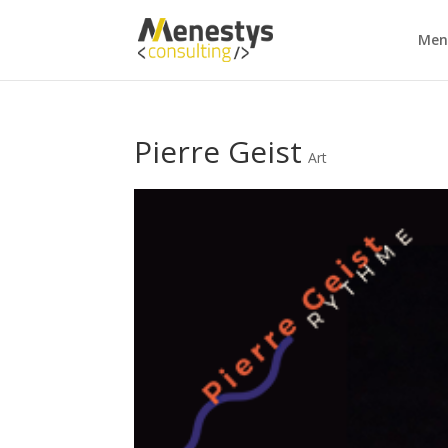
Men
Pierre Geist
Art