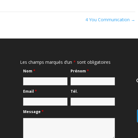
4 You Communication
→
Les champs marqués d’un
*
sont obligatoires
Nom
*
Prénom
*
Email
*
Tél.
Message
*