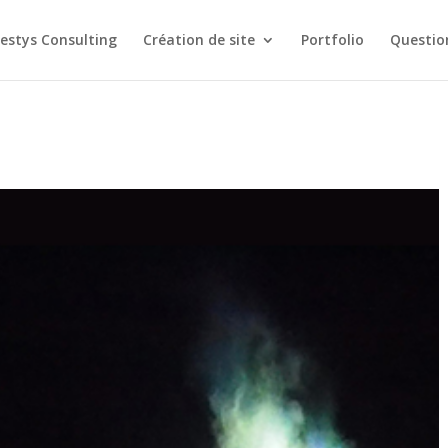
estys Consulting
Création de site
Portfolio
Questio