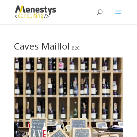
Caves Maillol
B2C