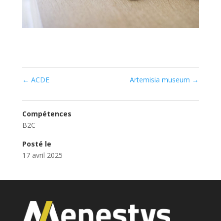
←
ACDE
Artemisia museum
→
Compétences
B2C
Posté le
17 avril 2025