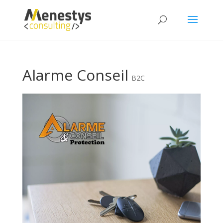
Alarme Conseil
B2C