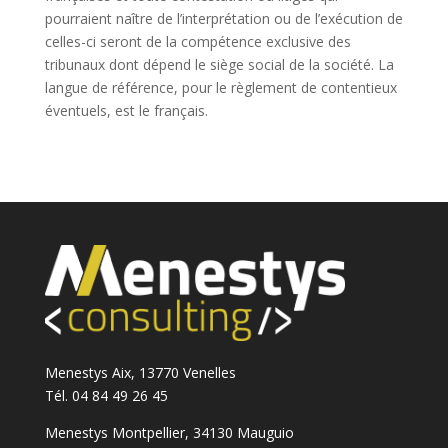
pourraient naître de l’interprétation ou de l’exécution de
celles-ci seront de la compétence exclusive des
tribunaux dont dépend le siège social de la société. La
langue de référence, pour le règlement de contentieux
éventuels, est le français.
Menestys Aix, 13770 Venelles
Tél. 04 84 49 26 45
Menestys Montpellier, 34130 Mauguio