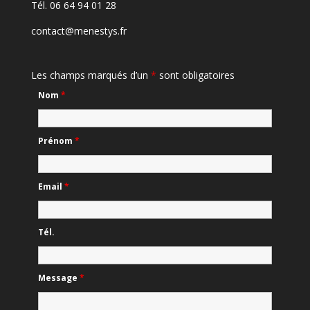
Tél. 06 64 94 01 28
contact@menestys.fr
Les champs marqués d’un
*
sont obligatoires
Nom
*
Prénom
*
Email
*
Tél.
Message
*